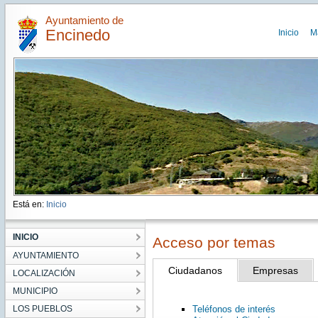
Ayuntamiento de
Encinedo
Inicio
M
Está en:
Inicio
INICIO
Acceso por temas
AYUNTAMIENTO
Ciudadanos
Empresas
LOCALIZACIÓN
MUNICIPIO
LOS PUEBLOS
Teléfonos de interés