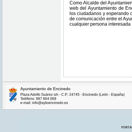
Como Alcalde del Ayuntamient
web del Ayuntamiento de Enc
los ciudadanos y esperando 
de comunicación entre el Ayu
cualquier persona interesada 
Ayuntamiento de Encinedo
Plaza Adolfo Suárez s/n - C.P.: 24745 - Encinedo (León - España)
Teléfono: 987 664 069
e-mail: info@aytoencinedo.es