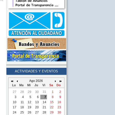
ACTIVIDADES Y EVENTOS
Ago 2026
Lu
Ma
Mi
Ju
Vi
Sa
Do
27
28
29
30
31
1
2
3
4
5
6
7
8
9
10
11
12
13
14
15
16
17
18
19
20
21
22
23
24
25
26
27
28
29
30