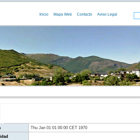
Inicio
Mapa Web
Contacto
Aviso Legal
00
a
Thu Jan 01 01:00:00 CET 1970
idad