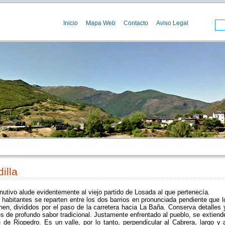
Inicio
Mapa Web
Contacto
Aviso Legal
illa
nutivo alude evidentemente al viejo partido de Losada al que pertenecía.
 habitantes se reparten entre los dos barrios en pronunciada pendiente que l
en, divididos por el paso de la carretera hacia La Baña. Conserva detalles 
s de profundo sabor tradicional. Justamente enfrentado al pueblo, se extiend
e de Riopedro. Es un valle, por lo tanto, perpendicular al Cabrera, largo y 